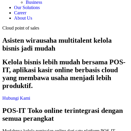
Business
Our Solutions
Career
About Us
Cloud point of sales
Asisten wirausaha multitalent kelola
bisnis jadi mudah
Kelola bisnis lebih mudah bersama POS-
IT, aplikasi kasir online berbasis cloud
yang membawa usaha menjadi lebih
produktif.
Hubungi Kami
POS-IT
Toko online terintegrasi dengan
semua perangkat
Mudahnya kelola penjualan online dari satu platform POS-IT.