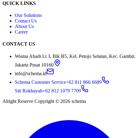
QUICK LINKS
Our Solutions
Contact Us
About Us
Career
CONTACT US
Wisma Abadi Lt 3, Blk B5, Kel. Petojo Selatan, Kec. Gambir,
Jakarta Pusat 10160
info@schema.id
Schema Customer Service
+62 811 866 6689
Siti Rokhayah
+62 812 1079 7709
Alright Reserve Copyright ©
2026
schema